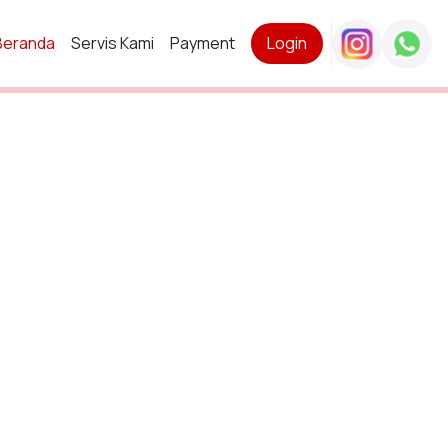
Beranda
Servis Kami
Payment
Login