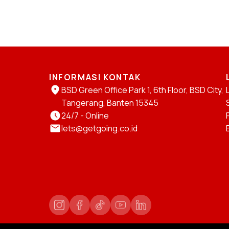
INFORMASI KONTAK
BSD Green Office Park 1, 6th Floor, BSD City,
Tangerang, Banten 15345
24/7 - Online
lets@getgoing.co.id